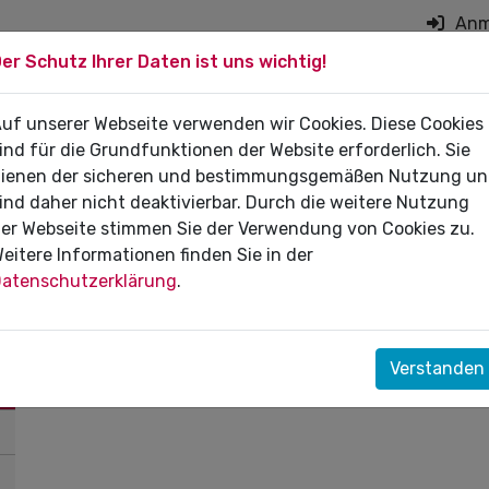
Anm
er Schutz Ihrer Daten ist uns wichtig!
on überspringen
 DIE PRAXIS
uf unserer Webseite verwenden wir Cookies. Diese Cookies
FÜR PATIENTEN
DI
ind für die Grundfunktionen der Website erforderlich. Sie
ienen der sicheren und bestimmungsgemäßen Nutzung u
ind daher nicht deaktivierbar. Durch die weitere Nutzung
er Webseite stimmen Sie der Verwendung von Cookies zu.
eitere Informationen finden Sie in der
atenschutzerklärung
.
Verstanden