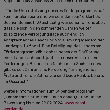
Stipendien als Zuschuss zum Lebensunterhalt vor Ort.
„Für die Unterstützung unseres Förderprogramms auf
kommunaler Ebene sind wir sehr dankbar“, erklärt Dr.
Jochen Schmidt. „Gleichzeitig wünschen wir uns aber,
dass die sich in den kommenden Jahren weiter
zuspitzende Versorgungslage auch endlich
entsprechendes Gehör und vor allem Engagement der
Landespolitik findet. Eine Beteiligung des Landes am
Förderprogramm zählt daher, neben der Einführung
einer Landeszahnarztquote, zu unseren zentralen
Forderungen. Bei unseren Nachbarn in Sachsen etwa
gibt es seit Jahren eine Förderung für angehende
Ärzte und für die Zahnärzte sind beide Punkte bereits
im Gespräch.“
Weitere Informationen zum Stipendienprogramm
„Zahnmedizin studieren – auch ohne 1,0“ und Online-
Bewerbung bis zum 29.02.2024:
www.zahni-
werden.de