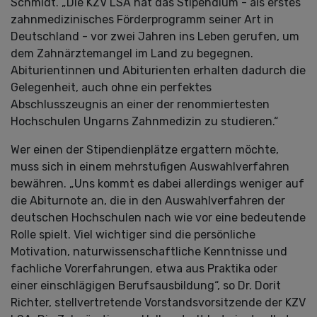
Schmidt. „Die KZV LSA hat das Stipendium - als erstes
zahnmedizinisches Förderprogramm seiner Art in
Deutschland - vor zwei Jahren ins Leben gerufen, um
dem Zahnärztemangel im Land zu begegnen.
Abiturientinnen und Abiturienten erhalten dadurch die
Gelegenheit, auch ohne ein perfektes
Abschlusszeugnis an einer der renommiertesten
Hochschulen Ungarns Zahnmedizin zu studieren.“
Wer einen der Stipendienplätze ergattern möchte,
muss sich in einem mehrstufigen Auswahlverfahren
bewähren. „Uns kommt es dabei allerdings weniger auf
die Abiturnote an, die in den Auswahlverfahren der
deutschen Hochschulen nach wie vor eine bedeutende
Rolle spielt. Viel wichtiger sind die persönliche
Motivation, naturwissenschaftliche Kenntnisse und
fachliche Vorerfahrungen, etwa aus Praktika oder
einer einschlägigen Berufsausbildung“, so Dr. Dorit
Richter, stellvertretende Vorstandsvorsitzende der KZV