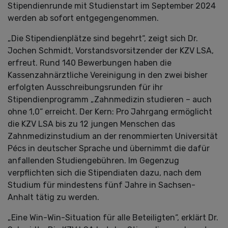
Stipendienrunde mit Studienstart im September 2024
werden ab sofort entgegengenommen.
„Die Stipendienplätze sind begehrt“, zeigt sich Dr.
Jochen Schmidt, Vorstandsvorsitzender der KZV LSA,
erfreut. Rund 140 Bewerbungen haben die
Kassenzahnärztliche Vereinigung in den zwei bisher
erfolgten Ausschreibungsrunden für ihr
Stipendienprogramm „Zahnmedizin studieren – auch
ohne 1,0“ erreicht. Der Kern: Pro Jahrgang ermöglicht
die KZV LSA bis zu 12 jungen Menschen das
Zahnmedizinstudium an der renommierten Universität
Pécs in deutscher Sprache und übernimmt die dafür
anfallenden Studiengebühren. Im Gegenzug
verpflichten sich die Stipendiaten dazu, nach dem
Studium für mindestens fünf Jahre in Sachsen-
Anhalt tätig zu werden.
„Eine Win-Win-Situation für alle Beteiligten“, erklärt Dr.