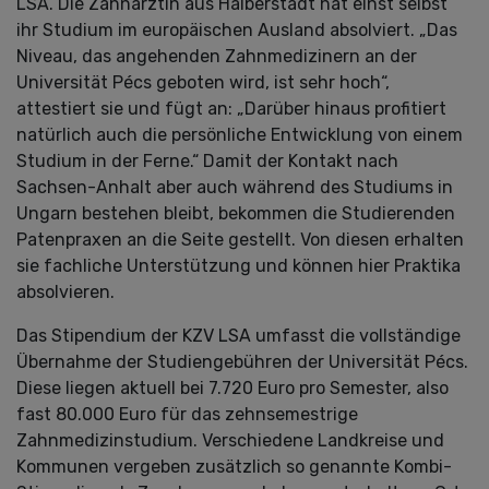
LSA. Die Zahnärztin aus Halberstadt hat einst selbst
ihr Studium im europäischen Ausland absolviert. „Das
Niveau, das angehenden Zahnmedizinern an der
Universität Pécs geboten wird, ist sehr hoch“,
attestiert sie und fügt an: „Darüber hinaus profitiert
natürlich auch die persönliche Entwicklung von einem
Studium in der Ferne.“ Damit der Kontakt nach
Sachsen-Anhalt aber auch während des Studiums in
Ungarn bestehen bleibt, bekommen die Studierenden
Patenpraxen an die Seite gestellt. Von diesen erhalten
sie fachliche Unterstützung und können hier Praktika
absolvieren.
Das Stipendium der KZV LSA umfasst die vollständige
Übernahme der Studiengebühren der Universität Pécs.
Diese liegen aktuell bei 7.720 Euro pro Semester, also
fast 80.000 Euro für das zehnsemestrige
Zahnmedizinstudium. Verschiedene Landkreise und
Kommunen vergeben zusätzlich so genannte Kombi-