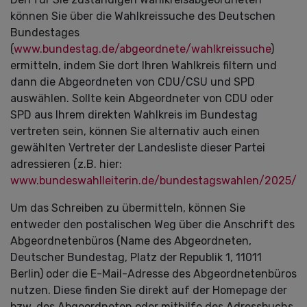
können Sie über die Wahlkreissuche des Deutschen
Bundestages
(
www.bundestag.de/abgeordnete/wahlkreissuche
)
ermitteln, indem Sie dort Ihren Wahlkreis filtern und
dann die Abgeordneten von CDU/CSU und SPD
auswählen. Sollte kein Abgeordneter von CDU oder
SPD aus Ihrem direkten Wahlkreis im Bundestag
vertreten sein, können Sie alternativ auch einen
gewählten Vertreter der Landesliste dieser Partei
adressieren (z.B. hier:
www.bundeswahlleiterin.de/bundestagswahlen/2025/ge
Um das Schreiben zu übermitteln, können Sie
entweder den postalischen Weg über die Anschrift des
Abgeordnetenbüros (Name des Abgeordneten,
Deutscher Bundestag, Platz der Republik 1, 11011
Berlin) oder die E-Mail-Adresse des Abgeordnetenbüros
nutzen. Diese finden Sie direkt auf der Homepage der
bzw. des Abgeordneten oder mithilfe des Adressbuchs