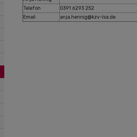
Telefon
0391 6293 252
Email
anja.hennig@kzv-lsa.de