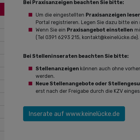
Bei Praxisanzeigen beachten Sie bitte:
Um die eingestellten
Praxisanzeigen lese
Portal registrieren. Legen Sie dazu bitte ei
Wenn Sie ein
Praxisangebot einstellen
mö
(Tel 0391 6293 215, kontakt@keinelücke.de).
Bei Stelleninseraten beachten Sie bitte:
Stellenanzeigen
können auch ohne vorheri
werden.
Neue Stellenangebote oder Stellenges
erst nach der Freigabe durch die KZV eingest
Inserate auf www.keinelücke.de