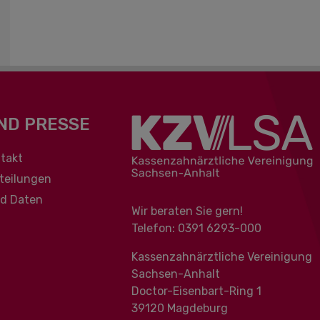
ND PRESSE
berspringen
takt
teilungen
nd Daten
Wir beraten Sie gern!
Telefon: 0391 ‍6293-000
Kassenzahnärztliche Vereinigung
Sachsen-Anhalt
Doctor-Eisenbart-Ring 1
39120 Magdeburg