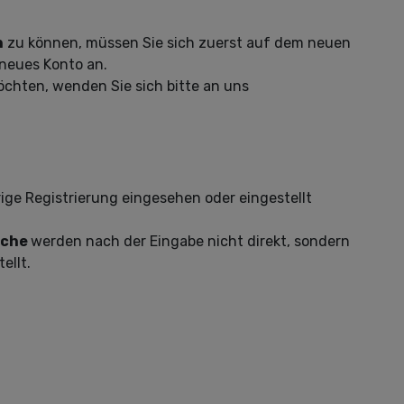
n
zu können, müssen Sie sich zuerst auf dem neuen
n neues Konto an.
chten, wenden Sie sich bitte an uns
ge Registrierung eingesehen oder eingestellt
uche
werden nach der Eingabe nicht direkt, sondern
ellt.