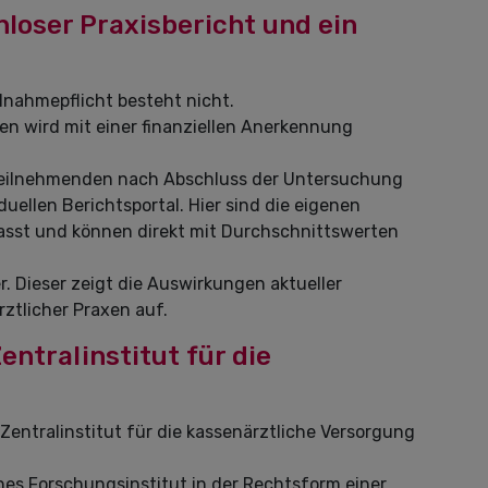
nloser Praxisbericht und ein
ilnahmepflicht besteht nicht.
n wird mit einer finanziellen Anerkennung
 Teilnehmenden nach Abschluss der Untersuchung
ellen Berichtsportal. Hier sind die eigenen
sst und können direkt mit Durchschnittswerten
er. Dieser zeigt die Auswirkungen aktueller
ztlicher Praxen auf.
ntralinstitut für die
ntralinstitut für die kassenärztliche Versorgung
hes Forschungsinstitut in der Rechtsform einer