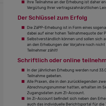
Ihre Teilnahme an der Erhebung ist daher e
Vergütung Ihrer vertragszahnärztlichen Lei
Der Schlüssel zum Erfolg
Die ZäPP-Erhebung ist in Form eines sogena
dabei auf einer hohen Teilnahmequote der 
Selbstverständlich können und sollen sich 
an den Erhebungen der Vorjahre noch nicht
Teilnehmer zählt!
Schriftlich oder online teilneh
In der jährlichen Erhebung werden rund 33
Teilnahme gebeten.
Alle Praxen, die in den zurückliegenden zw
Abrechnungsnummer hatten, erhalten im Se
Zugangsdaten zum ZI-Account.
Im Zi-Account befindet sich neben den Erh
auch das individuelle Berichtsportal für di