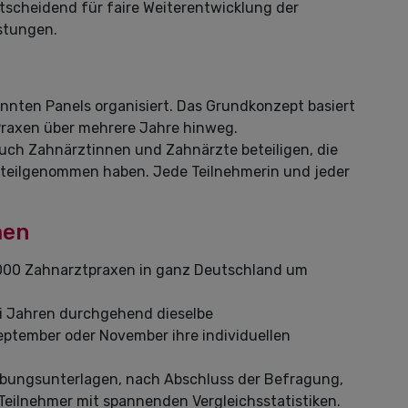
ntscheidend für faire Weiterentwicklung der
stungen.
nnten Panels organisiert. Das Grundkonzept basiert
Praxen über mehrere Jahre hinweg.
auch Zahnärztinnen und Zahnärzte beteiligen, die
 teilgenommen haben. Jede Teilnehmerin und jeder
men
.000 Zahnarztpraxen in ganz Deutschland um
ei Jahren durchgehend dieselbe
ptember oder November ihre individuellen
ebungsunterlagen, nach Abschluss der Befragung,
e Teilnehmer mit spannenden Vergleichsstatistiken.