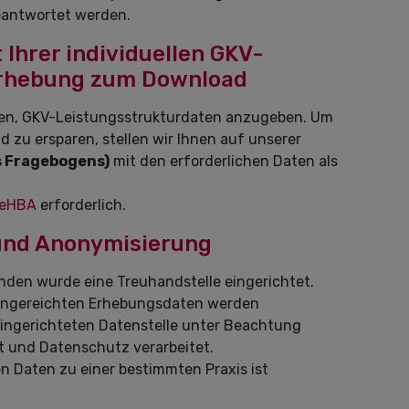
beantwortet werden.
 Ihrer individuellen GKV-
Erhebung zum Download
ten, GKV-Leistungsstrukturdaten anzugeben. Um
d zu ersparen, stellen wir Ihnen auf unserer
es Fragebogens)
mit den erforderlichen Daten als
 eHBA
erforderlich.
und Anonymisierung
den wurde eine Treuhandstelle eingerichtet.
eingereichten Erhebungsdaten werden
eingerichteten Datenstelle unter Beachtung
 und Datenschutz verarbeitet.
 Daten zu einer bestimmten Praxis ist