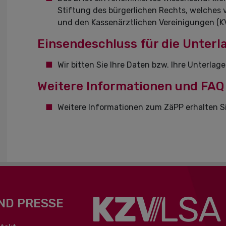
Stiftung des bürgerlichen Rechts, welches
und den Kassenärztlichen Vereinigungen (KV
Einsendeschluss für die Unterl
Wir bitten Sie Ihre Daten bzw. Ihre Unterlag
Weitere Informationen und FAQ
Weitere Informationen zum ZäPP erhalten S
ND PRESSE
berspringen