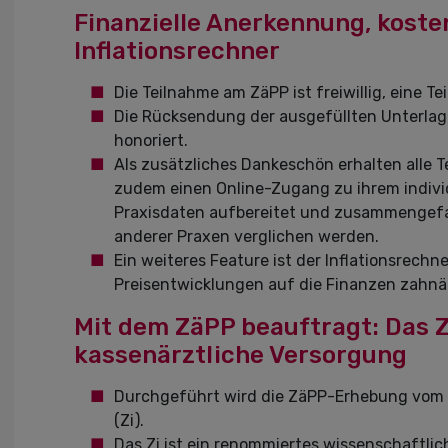
Finanzielle Anerkennung, koste
Inflationsrechner
Die Teilnahme am ZäPP ist freiwillig, eine Te
Die Rücksendung der ausgefüllten Unterlage
honoriert.
Als zusätzliches Dankeschön erhalten alle
zudem einen Online-Zugang zu ihrem individu
Praxisdaten aufbereitet und zusammengefa
anderer Praxen verglichen werden.
Ein weiteres Feature ist der Inflationsrechn
Preisentwicklungen auf die Finanzen zahnär
Mit dem ZäPP beauftragt: Das Ze
kassenärztliche Versorgung
Durchgeführt wird die ZäPP-Erhebung vom Ze
(Zi).
Das Zi ist ein renommiertes wissenschaftlic